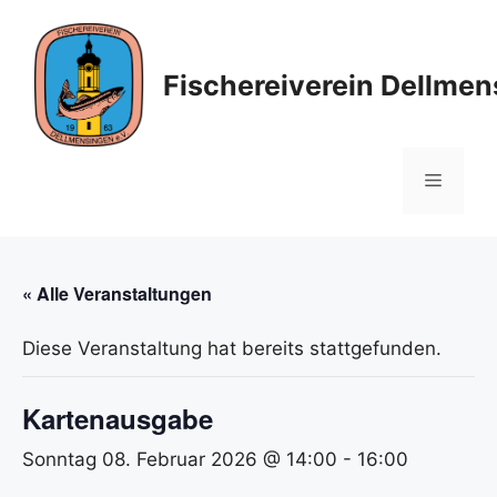
Zum
Inhalt
springen
Fischereiverein Dellmen
Menü
« Alle Veranstaltungen
Diese Veranstaltung hat bereits stattgefunden.
Kartenausgabe
Sonntag 08. Februar 2026 @ 14:00
-
16:00