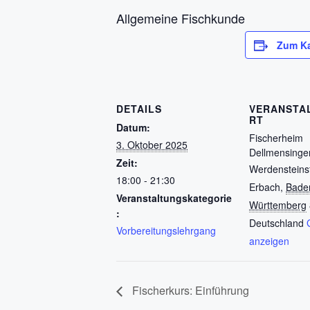
Allgemeine Fischkunde
Zum Ka
DETAILS
VERANSTA
RT
Datum:
Fischerheim
3. Oktober 2025
Dellmensinge
Zeit:
Werdensteins
18:00 - 21:30
Erbach
,
Bade
Veranstaltungskategorie
Württemberg
:
Deutschland
Vorbereitungslehrgang
anzeigen
Fischerkurs: Einführung